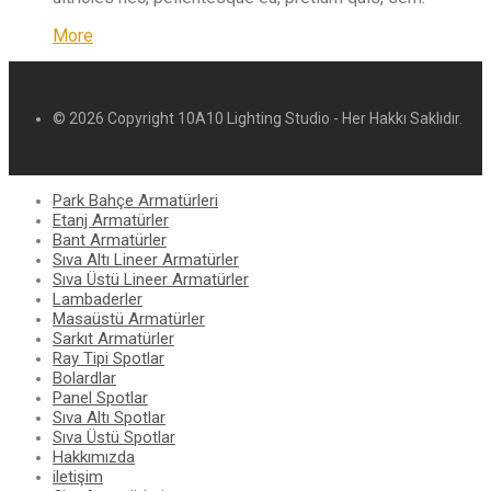
More
© 2026 Copyright 10A10 Lighting Studio - Her Hakkı Saklıdır.
Park Bahçe Armatürleri
Etanj Armatürler
Bant Armatürler
Sıva Altı Lineer Armatürler
Sıva Üstü Lineer Armatürler
Lambaderler
Masaüstü Armatürler
Sarkıt Armatürler
Ray Tipi Spotlar
Bolardlar
Panel Spotlar
Sıva Altı Spotlar
Sıva Üstü Spotlar
Hakkımızda
iletişim