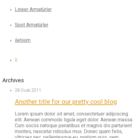
Lineer Armatürler
Spot Armatürler
iletişim
0
Archives
28 Ocak 2011
Another title for our pretty cool blog
Lorem ipsum dolor sit amet, consectetuer adipiscing
elit. Aenean commodo ligula eget dolor. Aenean massa.
Cum sociis natoque penatibus et magnis dis parturient
montes, nascetur ridiculus mus. Donec quam felis,
ultricies nec, pellentesque eu, pretium quis, sem.